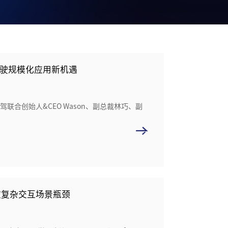
驾驶规模化应用新机遇
联合创始人&CEO Wason、副总裁林巧、副
突破复杂交互场景瓶颈