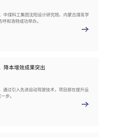
究院、中煤科工集团沈阳设计研究院、内蒙古煤炭学
古呼和浩特成功举办。
，降本增效成果突出
展，通过引入先进自动驾驶技术，项目部在提升运
实一步。