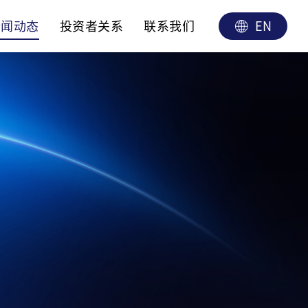
EN
新闻动态
投资者关系
联系我们