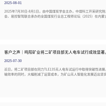
2025-08-01
2025年7月30日-8月1日，由中国煤炭学会主办，中煤科工开采研
会、易控智驾联合承办的全国煤炭行业总工程师论坛（2025）在内蒙
客户之声｜鸣阳矿业将二矿项目部无人电车试行成效显著
2025-07-30
近日，将二矿项目部在同力TLE135无人电车试运行中取得突破性进
输效率的同时，大幅削减了运营成本，为矿山无人智能化发展迈出坚