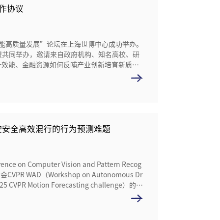
作协议
融赋能高质量发展”论坛在上海世博中心成功举办。
盟共同举办，邀请来自政府机构、知名高校、研
升效能、金融资源如何反哺产业创新培育新质生
驶安全高效混行的行为预测难题
Computer Vision and Pattern Recog
 WAD（Workshop on Autonomous Dr
 Motion Forecasting challenge）的成
for Multi-Agent Trajectory Prediction）