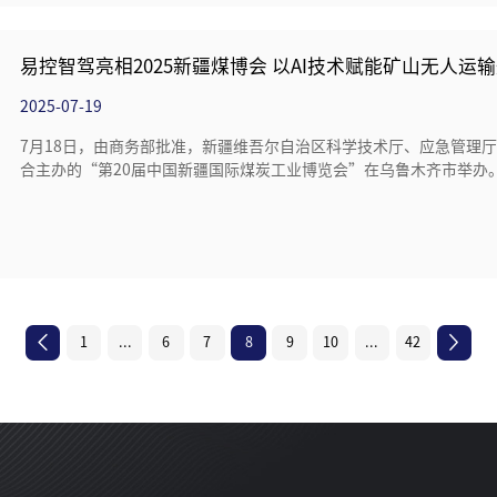
易控智驾亮相2025新疆煤博会 以AI技术赋能矿山无人运
2025-07-19
7月18日，由商务部批准，新疆维吾尔自治区科学技术厅、应急管理
合主办的“第20届中国新疆国际煤炭工业博览会”在乌鲁木齐市举办
1
...
6
7
8
9
10
...
42