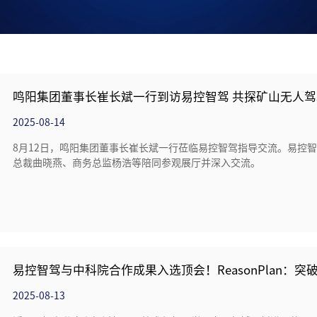
鸣阳集团董事长崔长斌一行到访易控智驾 共探矿山无人
2025-08-14
8月12日，鸣阳集团董事长崔长斌一行莅临易控智驾指导交流。易控智驾
总裁曲晓燕、商务总监杨浩等陪同参观展厅并深入交流。
易控智驾与中科院合作成果入选顶会！ReasonPlan：
2025-08-13