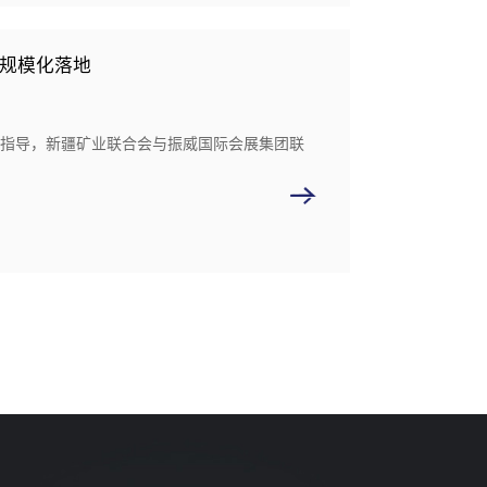
输规模化落地
厅指导，新疆矿业联合会与振威国际会展集团联
。